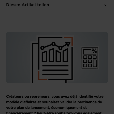
Online Workshop
Diesen Artikel teilen
Anmelden
Französisch
Créateurs ou repreneurs, vous avez déjà identifié votre
modèle d’affaires et souhaitez valider la pertinence de
votre plan de lancement, économiquement et
financièrement ? Peut-être souhaitez-vous également