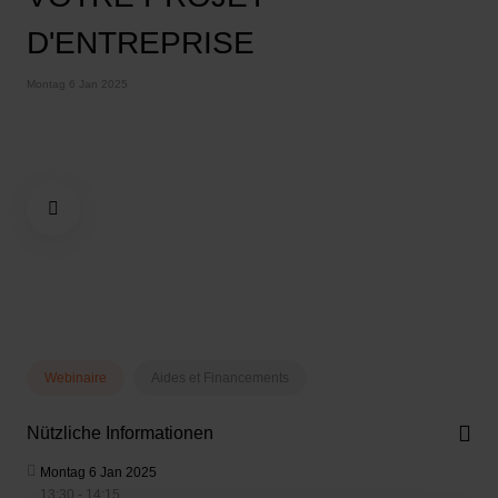
D'ENTREPRISE
Montag 6 Jan 2025
Webinaire
Aides et Financements
Nützliche Informationen
Montag 6 Jan 2025
13:30 - 14:15