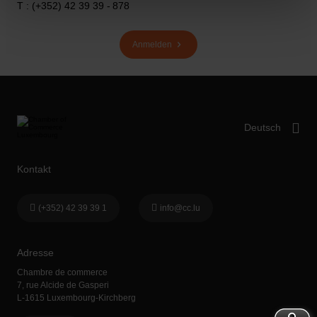
T : (+352) 42 39 39 - 878
protection des données personnelles
.
Anmelden
Kontakt
(+352) 42 39 39 1
info@cc.lu
Adresse
Chambre de commerce
7, rue Alcide de Gasperi
L-1615 Luxembourg-Kirchberg