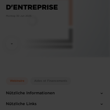
D'ENTREPRISE
Montag 30 Jun 2025
Webinaire
Aides et Financements
Nützliche Informationen
Montag 30 Jun 2025
Nützliche Links
13:30 - 14:15