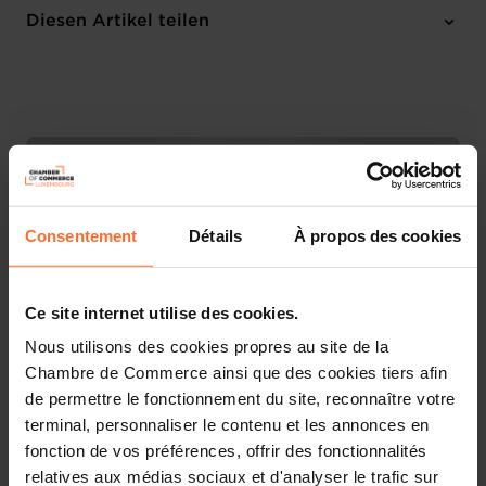
Online Workshop
Diesen Artikel teilen
Anmelden
Französisch
Consentement
Détails
À propos des cookies
Ce site internet utilise des cookies.
Nous utilisons des cookies propres au site de la
Chambre de Commerce ainsi que des cookies tiers afin
de permettre le fonctionnement du site, reconnaître votre
Découvrez les aides étatiques pour vos projets
terminal, personnaliser le contenu et les annonces en
d’entreprise !
fonction de vos préférences, offrir des fonctionnalités
relatives aux médias sociaux et d'analyser le trafic sur