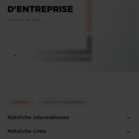
D'ENTREPRISE
Montag 20 Jan 2025
Webinaire
Aides et Financements
Nützliche Informationen
Montag 20 Jan 2025
Nützliche Links
13:30 - 14:15