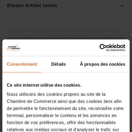
Online Workshop
Diesen Artikel teilen
Anmelden
Französisch
Consentement
Détails
À propos des cookies
Ce site internet utilise des cookies.
Nous utilisons des cookies propres au site de la
Chambre de Commerce ainsi que des cookies tiers afin
de permettre le fonctionnement du site, reconnaître votre
Découvrez les aides étatiques pour vos projets
terminal, personnaliser le contenu et les annonces en
d’entreprise !
fonction de vos préférences, offrir des fonctionnalités
relatives aux médias sociaux et d'analyser le trafic sur