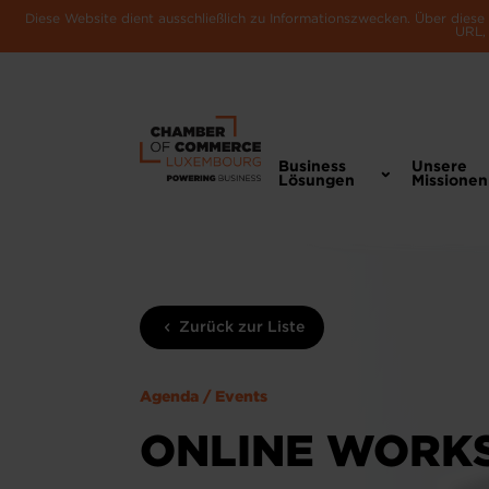
Diese Website dient ausschließlich zu Informationszwecken. Über dies
URL, 
Business
Unsere
Lösungen
Missionen
Zurück zur Liste
Agenda / Events
ONLINE WORKS