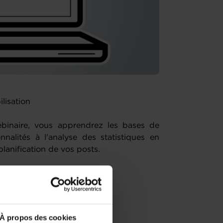
ilisation
binaire, vous apprendrez les bases de
nnalités à l'analyse des statistiques en
planification de vos posts.
À propos des cookies
stories)