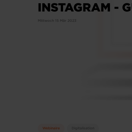
INSTAGRAM - 
Mittwoch 15 Mär 2023
Webinaire
Digitalisation