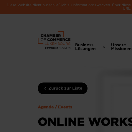
Diese Website dient ausschließlich zu Informationszwecken. Über dies
URL, 
Business
Unsere
Lösungen
Missionen
Zurück zur Liste
Agenda / Events
ONLINE WORKS