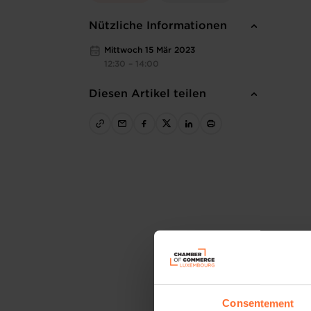
Nützliche Informationen
Mittwoch 15 Mär 2023
12:30 – 14:00
Diesen Artikel teilen
Consentement