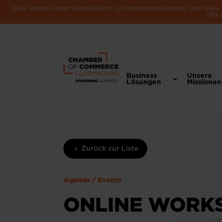
Diese Website dient ausschließlich zu Informationszwecken. Über dies
URL, 
Business
Unsere
Lösungen
Missionen
Zurück zur Liste
Agenda / Events
ONLINE WORKS