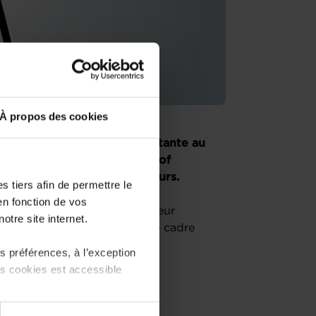
À propos des cookies
eprenez une entreprise existante au
es conseillers de la House of
 unique pour les entrepreneurs.
 tiers afin de permettre le
en fonction de vos
ssion « le parcours du créateur
otre site internet.
nformera sur l’écosystème, le cadre
 préférences, à l’exception
ts cookies est accessible