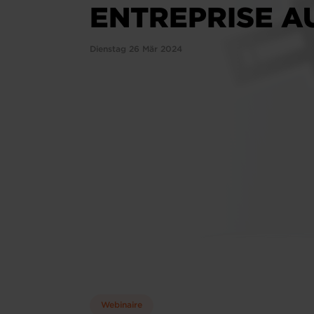
ENTREPRISE A
Dienstag 26 Mär 2024
Webinaire