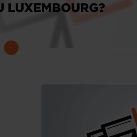
U LUXEMBOURG?