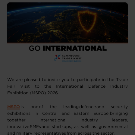
We are pleased to invite you to participate in the Trade
Fair Visit to the International Defence Industry
Exhibition (MSPO) 2026.
MSPO
is one of the leading defence and security
exhibitions in Central and Eastern Europe, bringing
together international industry leaders,
innovative SMEs and start-ups, as well as governmental
and military representatives from across the sector.