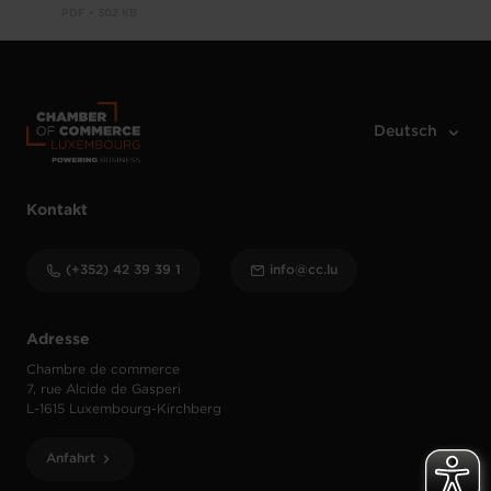
PDF • 302 KB
Kontakt
(+352) 42 39 39 1
info@cc.lu
Adresse
Chambre de commerce
7, rue Alcide de Gasperi
L-1615 Luxembourg-Kirchberg
Anfahrt