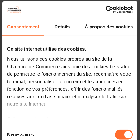
Montag 29 Sep 2025 > Freitag 3 Okt 2025
Diesen Artikel teilen
Sydney (AU)
Englisch
Consentement
Détails
À propos des cookies
Ce site internet utilise des cookies.
Nous utilisons des cookies propres au site de la
Chambre de Commerce ainsi que des cookies tiers afin
de permettre le fonctionnement du site, reconnaître votre
terminal, personnaliser le contenu et les annonces en
fonction de vos préférences, offrir des fonctionnalités
relatives aux médias sociaux et d'analyser le trafic sur
notre site internet.
Grâce au présent bandeau, vous pouvez accepter,
More information about the International Astronautical
refuser ou configurer les cookies selon vos préférences,
Sélection
Congress (IAC) can be found here soon.
à l’exception des cookies strictement nécessaires au
Nécessaires
du