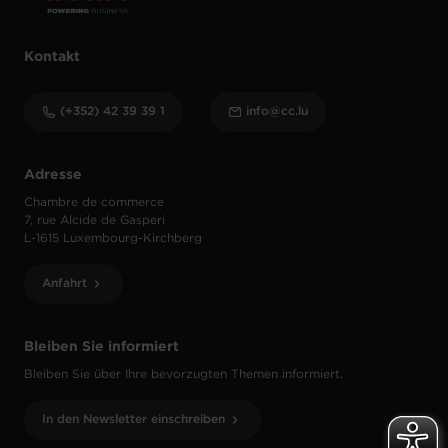
protection des données personnelles
.
Kontakt
(+352) 42 39 39 1
info@cc.lu
Adresse
Chambre de commerce
7, rue Alcide de Gasperi
L-1615 Luxembourg-Kirchberg
Anfahrt
Bleiben Sie informiert
Bleiben Sie über Ihre bevorzugten Themen informiert.
In den Newsletter einschreiben