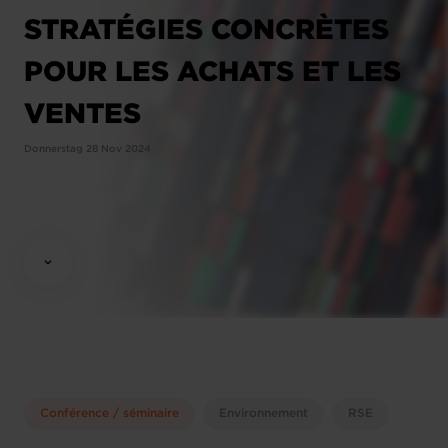
STRATÉGIES CONCRÈTES
POUR LES ACHATS ET LES
VENTES
Donnerstag 28 Nov 2024
Conférence / séminaire
Environnement
RSE