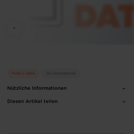
Foire / salon
Go International
Nützliche Informationen
Montag 6 Okt 2025
Diesen Artikel teilen
Munich (D)
Englisch