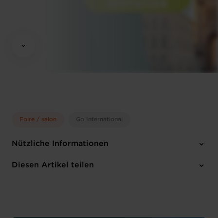
Foire / salon
Go International
Nützliche Informationen
Montag 7 Okt 2024
Diesen Artikel teilen
Munich (D)
Englisch