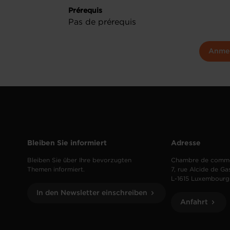
Prérequis
Pas de prérequis
Anme
Bleiben Sie informiert
Adresse
Bleiben Sie über Ihre bevorzugten
Chambre de comm
Themen informiert.
7, rue Alcide de Ga
L-1615 Luxembourg
In den Newsletter einschreiben
Anfahrt