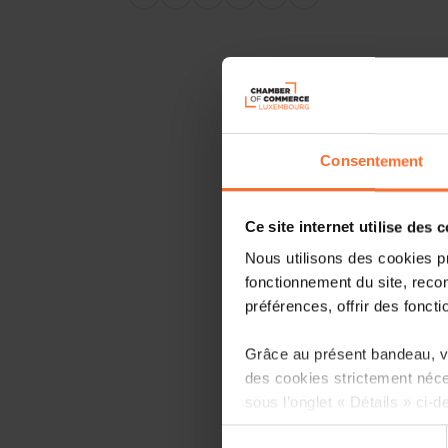
Consentement
Ce site internet utilise des 
Nous utilisons des cookies p
fonctionnement du site, recon
préférences, offrir des foncti
Grâce au présent bandeau, vo
des cookies strictement néce
sous l’onglet « Détails » ci-d
Sélection