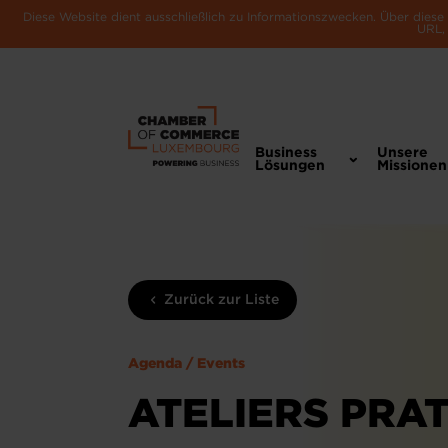
Diese Website dient ausschließlich zu Informationszwecken. Über dies
URL, 
Business
Unsere
Lösungen
Missionen
Zurück zur Liste
Agenda / Events
ATELIERS PRA