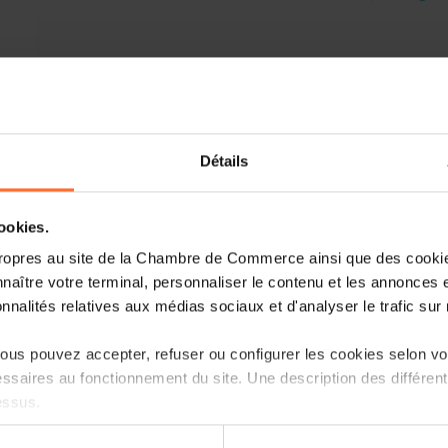
Description
Les derniers développements technologi
fortes des consommateurs exigent que l
les opportunités offertes par les
objets
Détails
de
formation pratique
et
programmez
cookies.
Venez ainsi découvrir les
champs d’appl
acquérir des
compétences basiques d
ropres au site de la Chambre de Commerce ainsi que des cookies
au
prototypage
de nouveaux produits et
naître votre terminal, personnaliser le contenu et les annonces 
onnalités relatives aux médias sociaux et d'analyser le trafic sur n
N'hésitez pas à vous inscrire à nos
séan
ateliers!
us pouvez accepter, refuser ou configurer les cookies selon vos
ssaires au fonctionnement du site. Une description des différen
Objectifs
essus.
Au terme de la formation, le participant