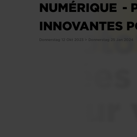
NUMÉRIQUE - 
INNOVANTES P
Donnerstag 12 Okt 2023 > Donnerstag 25 Jan 2024