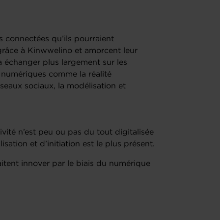
ns connectées qu’ils pourraient
 grâce à Kinwwelino et amorcent leur
à échanger plus largement sur les
s numériques comme la réalité
réseaux sociaux, la modélisation et
ivité n’est peu ou pas du tout digitalisée
isation et d’initiation est le plus présent.
itent innover par le biais du numérique