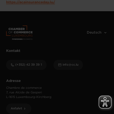
https://acainsuranceday.lu/
Kontakt
(+352) 42 39 39 1
info@cc.lu
Adresse
Chambre de commerce
7, rue Alcide de Gasperi
L-1615 Luxembourg-Kirchberg
Anfahrt