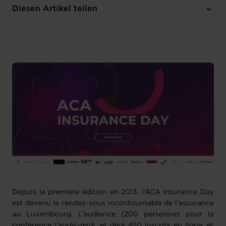
Donnerstag 23 Nov 2023
Diesen Artikel teilen
14:00 - 17:30
Depuis la première édition en 2013, l’ACA Insurance Day
est devenu le rendez-vous incontournable de l'assurance
au Luxembourg. L’audience (200 personnes pour la
conférence l’après-midi, et déjà 450 inscrits en ligne, et