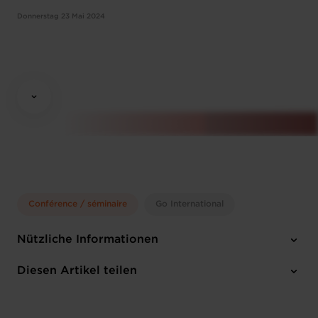
Donnerstag 23 Mai 2024
Conférence / séminaire
Go International
Nützliche Informationen
Donnerstag 23 Mai 2024
Diesen Artikel teilen
11h00 - 12h30
Luxembourg Chamber of Commerce
Deutsch