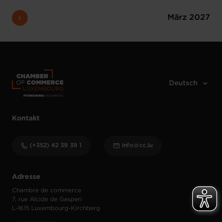
März 2027
Kontakt
(+352) 42 39 39 1
info@cc.lu
Adresse
Chambre de commerce
7, rue Alcide de Gasperi
L-1615 Luxembourg-Kirchberg