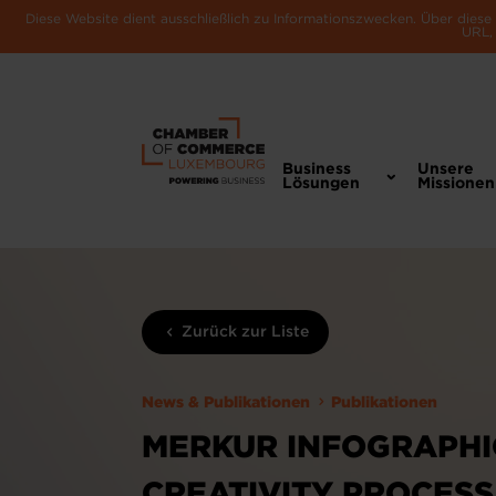
Diese Website dient ausschließlich zu Informationszwecken. Über dies
URL, 
Business
Unsere
Lösungen
Missionen
Zurück zur Liste
News & Publikationen
Publikationen
MERKUR INFOGRAPHIC
CREATIVITY PROCESS