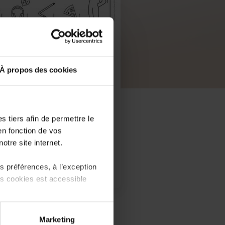
À propos des cookies
 tiers afin de permettre le
en fonction de vos
otre site internet.
 préférences, à l’exception
ts cookies est accessible
PDF, 7.4 MB
 partage sur les réseaux
Marketing