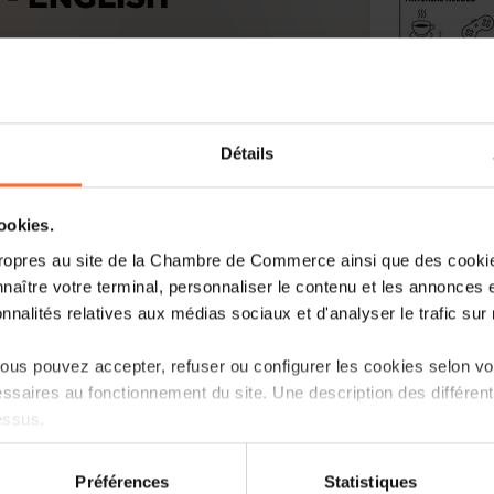
Détails
cookies.
ropres au site de la Chambre de Commerce ainsi que des cookies
naître votre terminal, personnaliser le contenu et les annonces 
onnalités relatives aux médias sociaux et d'analyser le trafic sur n
us pouvez accepter, refuser ou configurer les cookies selon vos
ssaires au fonctionnement du site. Une description des différen
essus.
on sur le site et certaines fonctionnalités (ex : lecture de vidéos,
Préférences
Statistiques