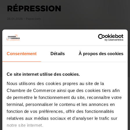
RÉPRESSION
28.01.2026 - PaperJam
Consentement
Détails
À propos des cookies
Ce site internet utilise des cookies.
Nous utilisons des cookies propres au site de la
Chambre de Commerce ainsi que des cookies tiers afin
de permettre le fonctionnement du site, reconnaître votre
terminal, personnaliser le contenu et les annonces en
Pressespiegel
fonction de vos préférences, offrir des fonctionnalités
relatives aux médias sociaux et d'analyser le trafic sur
Diesen Artikel teilen
notre site internet.