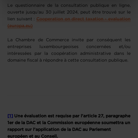
Charte d’usage des cookies
et notre
Politique de
Le questionnaire de la consultation publique en ligne,
protection des données personnelles
.
ouverte jusqu’au 30 juillet 2024, peut être trouvé sur le
lien suivant :
Cooperation on direct taxation - evaluation
(europa.eu)
La Chambre de Commerce invite par conséquent les
entreprises luxembourgeoises concernées et/ou
intéressées par la coopération administrative dans le
domaine fiscal à répondre à cette consultation publique.
[1]
Une évaluation est requise par l’article 27, paragraphe
1er de la DAC et la Commission européenne soumettra un
rapport sur l’application de la DAC au Parlement
européen et au Conseil.