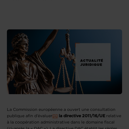
La Commission européenne a ouvert une consultation
publique afin d’évaluer
[1]
la directive 2011/16/UE
relative
à la coopération administrative dans le domaine fiscal
(ci-après la « DAC »). La directive DAC établit les règles