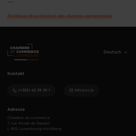
----
Politique de protection des données personnelles
Kontakt
(+352) 42 39 39 1
info@cc.lu
Adresse
Chambre de commerce
7, rue Alcide de Gasperi
L-1615 Luxembourg-Kirchberg