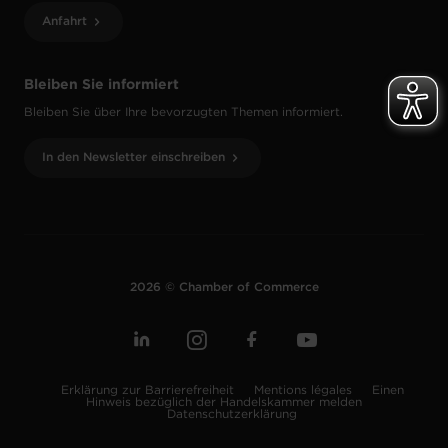
Anfahrt
Bleiben Sie informiert
Bleiben Sie über Ihre bevorzugten Themen informiert.
In den Newsletter einschreiben
2026 © Chamber of Commerce
Erklärung zur Barrierefreiheit
Mentions légales
Einen
Hinweis bezüglich der Handelskammer melden
Datenschutzerklärung