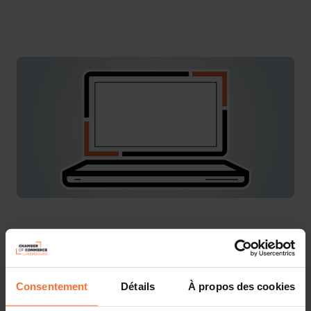
Marnach
Deutsch
Der kostenfreie Workshop ist eine Präsenzveranstaltung
und findet im Cube in Marnach statt.
11:30 - Start des Workshops
Consentement
Détails
À propos des cookies
13:00 - Sandwich Lunch