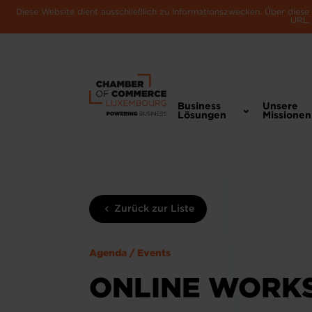
Diese Website dient ausschließlich zu Informationszwecken. Über dies
URL, 
Business
Unsere
Lösungen
Missionen
Zurück zur Liste
Agenda / Events
ONLINE WORKS