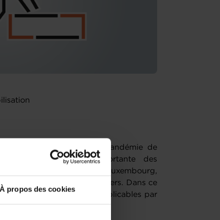
ilisation
s et sous l’impulsion de la pandémie de
nu une problématique importante des
d’autant plus essentielle au Luxembourg,
urs viennent des pays frontaliers. Dans ce
À propos des cookies
règles et les démarches applicables par
.