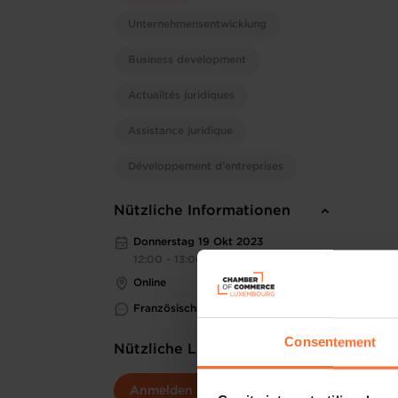
Unternehmensentwicklung
Business development
Actualités juridiques
Assistance juridique
Développement d'entreprises
Nützliche Informationen
Donnerstag 19 Okt 2023
12:00 - 13:00
Online
Französisch
Consentement
Nützliche Links
Anmelden