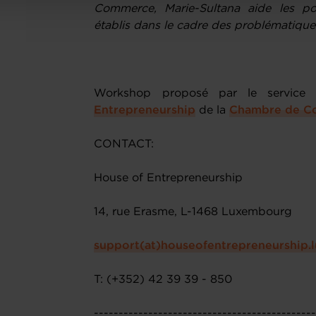
Commerce, Marie-Sultana aide les por
établis dans le cadre des problématiques
Workshop proposé par le servic
Entrepreneurship
de la
Chambre de C
CONTACT:
House of Entrepreneurship
14, rue Erasme, L-1468 Luxembourg
support(at)houseofentrepreneurship.l
T: (+352) 42 39 39 - 850
--------------------------------------------