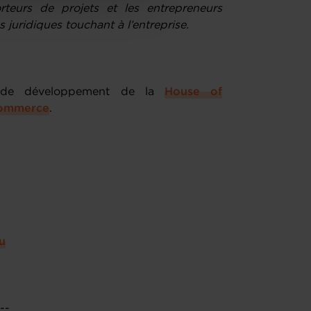
teurs de projets et les entrepreneurs
 juridiques touchant à l’entreprise.
e de développement de la
House of
ommerce
.
u
---