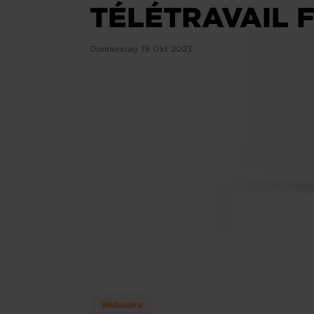
TÉLÉTRAVAIL 
Donnerstag 19 Okt 2023
Webinaire