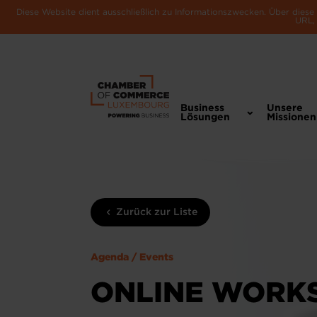
Diese Website dient ausschließlich zu Informationszwecken. Über dies
URL, 
Business
Unsere
Lösungen
Missionen
Zurück zur Liste
Agenda / Events
ONLINE WORKS