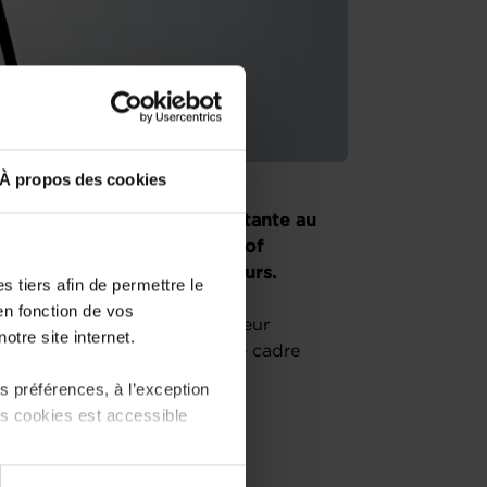
À propos des cookies
eprenez une entreprise existante au
es conseillers de la House of
 unique pour les entrepreneurs.
 tiers afin de permettre le
en fonction de vos
ssion « le parcours du créateur
otre site internet.
nformera sur l’écosystème, le cadre
 préférences, à l’exception
ts cookies est accessible