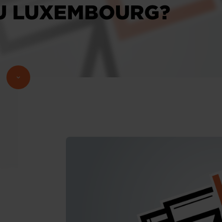
U LUXEMBOURG?