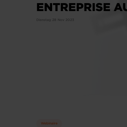
ENTREPRISE A
Dienstag 28 Nov 2023
Webinaire