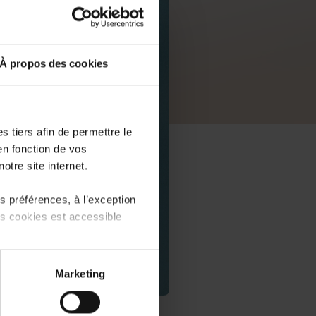
À propos des cookies
 tiers afin de permettre le
en fonction de vos
otre site internet.
 préférences, à l’exception
ts cookies est accessible
 partage sur les réseaux
Marketing
) peuvent être affectées en
PDF, 21.4 MB