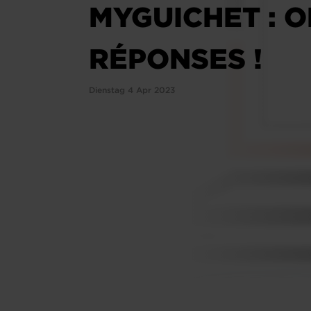
MYGUICHET : 
RÉPONSES !
Dienstag 4 Apr 2023