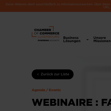
Diese Website dient ausschließlich zu Informationszwecken. Über dies
URL, 
Business
Unsere
Lösungen
Missionen
Zurück zur Liste
Agenda / Events
WEBINAIRE : 