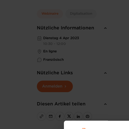
Webinaire
Digitalisation
Nützliche Informationen
Dienstag 4 Apr 2023
10:30 - 12:00
En ligne
Französisch
Nützliche Links
Anmelden
Diesen Artikel teilen