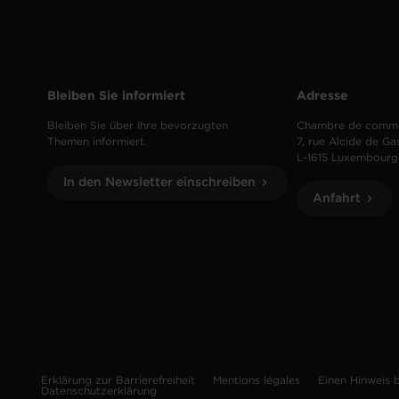
Bleiben Sie informiert
Adresse
Bleiben Sie über Ihre bevorzugten
Chambre de comm
Themen informiert.
7, rue Alcide de Ga
L-1615 Luxembourg
In den Newsletter einschreiben
Anfahrt
Erklärung zur Barrierefreiheit
Mentions légales
Einen Hinweis 
Datenschutzerklärung