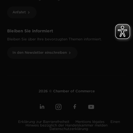
Anfahrt
Bleiben Sie informiert
Bleiben Sie über Ihre bevorzugten Themen informiert.
In den Newsletter einschreiben
2026 © Chamber of Commerce
Erklärung zur Barrierefreiheit
Mentions légales
Einen
Hinweis bezüglich der Handelskammer melden
Datenschutzerklärung