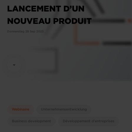
LANCEMENT D’UN
NOUVEAU PRODUIT
Donnerstag 28 Sep 2023
Webinaire
Unternehmensentwicklung
Business development
Développement d'entreprises