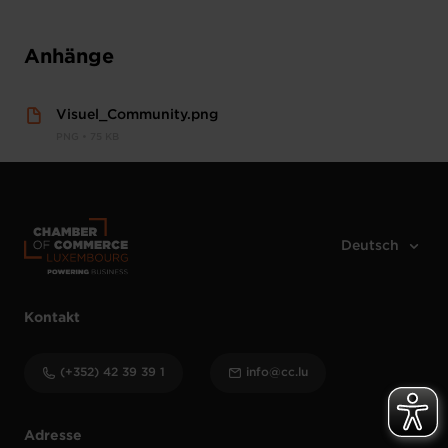
Anhänge
Visuel_Community.png
PNG • 75 KB
Kontakt
(+352) 42 39 39 1
info@cc.lu
Adresse