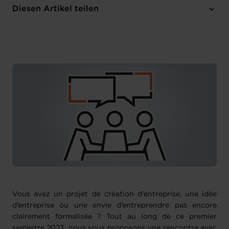
Dienstag 28 Feb 2023
Diesen Artikel teilen
17:30 - 19:30
House of Entrepreneurship
1 Anhang
Vous avez un projet de création d'entreprise, une idée
d’entreprise ou une envie d’entreprendre pas encore
clairement formalisée ? Tout au long de ce premier
semestre 2023, nous vous proposons une rencontre avec