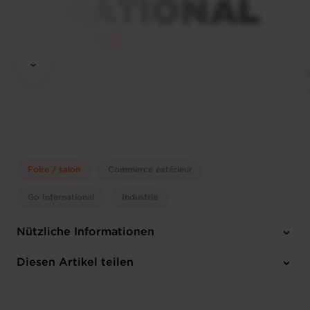
Foire / salon
Commerce extérieur
Go International
Industrie
Nützliche Informationen
Montag 17 Apr 2023 > Freitag 21 Apr 2023
Diesen Artikel teilen
Hanover (D)
Englisch