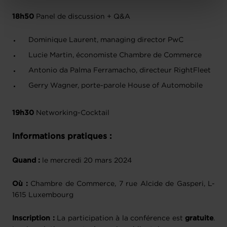
protection des données personnelles
.
18h50
Panel de discussion + Q&A
Dominique Laurent, managing director PwC
Lucie Martin, économiste Chambre de Commerce
Antonio da Palma Ferramacho, directeur RightFleet
Gerry Wagner, porte-parole House of Automobile
19h30
Networking-Cocktail
Informations pratiques :
Quand :
le mercredi 20 mars 2024
Où :
Chambre de Commerce, 7 rue Alcide de Gasperi, L-
1615 Luxembourg
Inscription :
La participation à la conférence est
gratuite
.