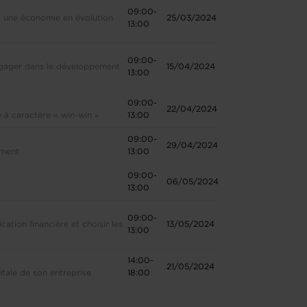
09:00-
s une économie en évolution
25/03/2024
13:00
09:00-
ngager dans le développement
15/04/2024
13:00
09:00-
22/04/2024
 à caractère « win-win »
13:00
09:00-
29/04/2024
ement
13:00
09:00-
06/05/2024
13:00
09:00-
ation financière et choisir les
13/05/2024
13:00
14:00-
21/05/2024
itale de son entreprise
18:00