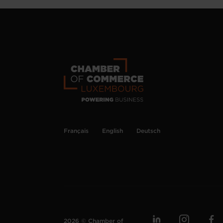
Français
English
Deutsch
2026 © Chamber of