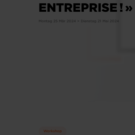
ENTREPRISE ! »
Montag 25 Mär 2024 > Dienstag 21 Mai 2024
Workshop