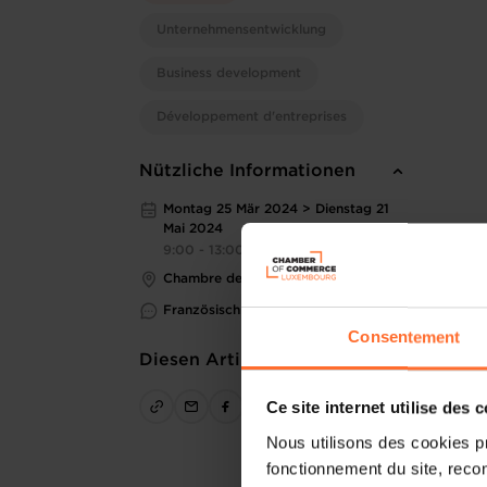
Unternehmensentwicklung
Business development
Développement d'entreprises
Nützliche Informationen
Montag 25 Mär 2024 > Dienstag 21
Mai 2024
9:00 - 13:00
Chambre de Commerce
Französisch
Consentement
Diesen Artikel teilen
Ce site internet utilise des 
Nous utilisons des cookies p
fonctionnement du site, recon