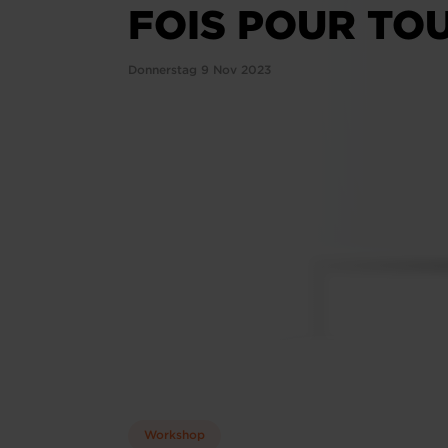
FOIS POUR TO
Donnerstag 9 Nov 2023
Workshop