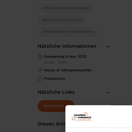
Unternehmensentwicklung
Business development
Développement d'entreprises
Nützliche Informationen
Donnerstag 9 Nov 2023
12:00 - 13:30
House of Entrepreneurship
Französisch
Nützliche Links
Anmelden
Diesen Artikel teilen