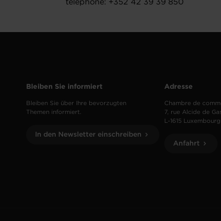
téléphone: +352 42 39 39 850
Bleiben Sie informiert
Adresse
Bleiben Sie über Ihre bevorzugten
Chambre de comm
Themen informiert.
7, rue Alcide de Ga
L-1615 Luxembourg
In den Newsletter einschreiben
Anfahrt