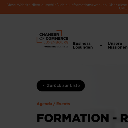
Diese Website dient ausschließlich zu Informationszwecken. Über dies
URL, 
Business
Unsere
Lösungen
Missionen
Zurück zur Liste
Agenda / Events
FORMATION - 