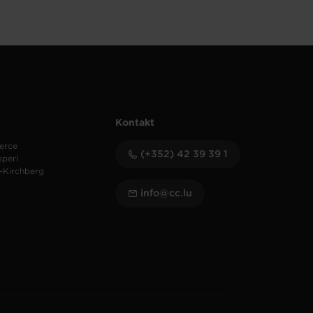
Kontakt
erce
(+352) 42 39 39 1
speri
-Kirchberg
info@cc.lu