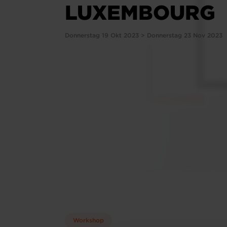
LUXEMBOURG
Donnerstag 19 Okt 2023 > Donnerstag 23 Nov 2023
Workshop