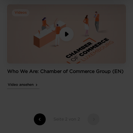
protection des données personnelles
.
Videos
Who We Are: Chamber of Commerce Group (EN)
Video ansehen
Seite 2 von 2