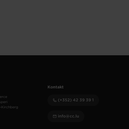
Kontakt
erce
(+352) 42 39 39 1
speri
-Kirchberg
info@cc.lu