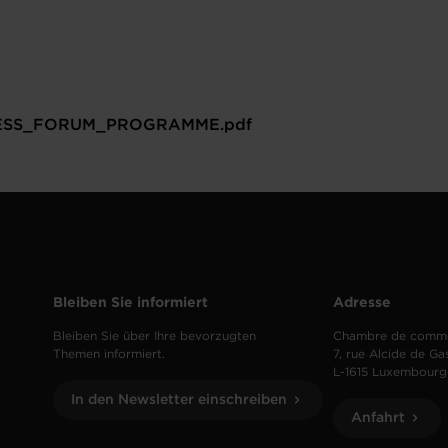
ESS_FORUM_PROGRAMME.pdf
Bleiben Sie informiert
Adresse
Bleiben Sie über Ihre bevorzugten
Chambre de comm
Themen informiert.
7, rue Alcide de Ga
L-1615 Luxembourg
In den Newsletter einschreiben
Anfahrt