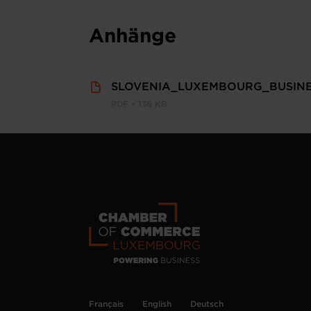
Anhänge
SLOVENIA_LUXEMBOURG_BUSIN
PDF • 136 KB
Français
English
Deutsch