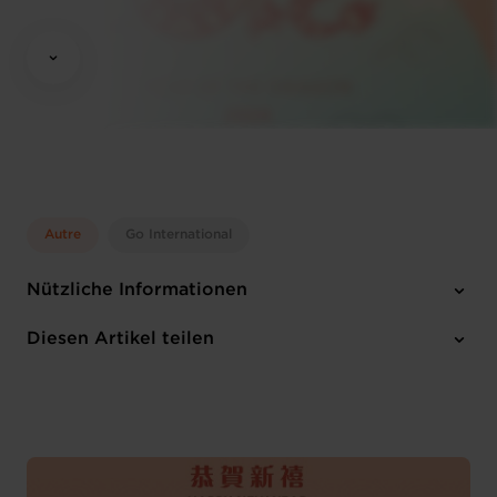
Autre
Go International
Nützliche Informationen
Donnerstag 8 Feb 2024
Diesen Artikel teilen
6 to 8.30 pm (CET)
Luxembourg Chamber of Commerce
Englisch