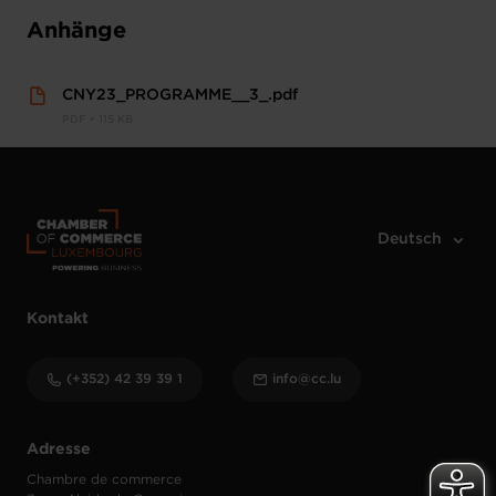
Anhänge
CNY23_PROGRAMME__3_.pdf
PDF • 115 KB
Kontakt
(+352) 42 39 39 1
info@cc.lu
Adresse
Chambre de commerce