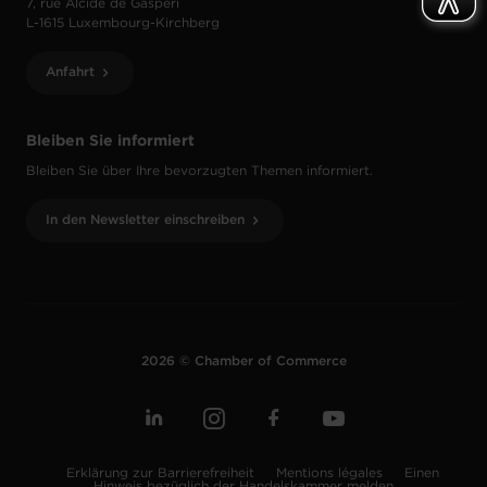
7, rue Alcide de Gasperi
L-1615 Luxembourg-Kirchberg
Anfahrt
Bleiben Sie informiert
Bleiben Sie über Ihre bevorzugten Themen informiert.
In den Newsletter einschreiben
2026 © Chamber of Commerce
Erklärung zur Barrierefreiheit
Mentions légales
Einen
Hinweis bezüglich der Handelskammer melden