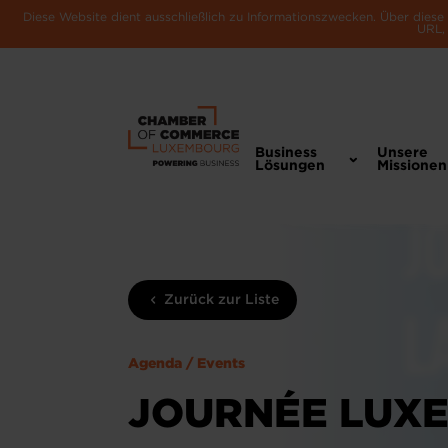
Diese Website dient ausschließlich zu Informationszwecken. Über dies
URL, 
Business
Unsere
Lösungen
Missionen
Zurück zur Liste
Agenda / Events
JOURNÉE LUXE