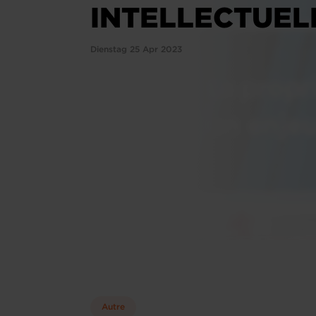
INTELLECTUEL
Dienstag 25 Apr 2023
Autre