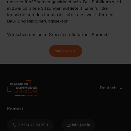
unseren fünf Themen gewidmet sein. Das Publikum wird
in zwei parallele Sitzungen aufgeteilt. Eine für die
Industrie und den Industriesektor, die zweite für den
Bau- und Renovierungssektor.
Wir sehen uns beim GreenTech Solutions Summit!
Anmelden
Kontakt
(+352) 42 39 39 1
info@cc.lu