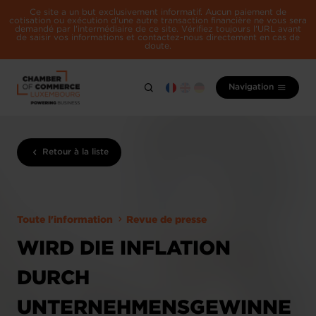
Ce site a un but exclusivement informatif. Aucun paiement de
cotisation ou exécution d'une autre transaction financière ne vous sera
demandé par l'intermédiaire de ce site. Vérifiez toujours l'URL avant
de saisir vos informations et contactez-nous directement en cas de
doute.
Navigation
Retour à la liste
Toute l'information
Revue de presse
WIRD DIE INFLATION
DURCH
UNTERNEHMENSGEWINNE