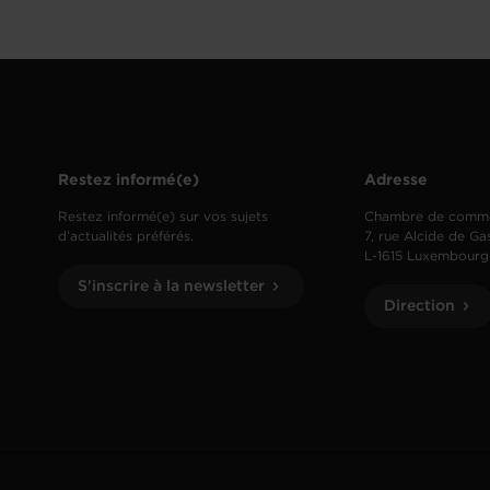
Restez informé(e)
Adresse
Restez informé(e) sur vos sujets
Chambre de comm
d’actualités préférés.
7, rue Alcide de Ga
L-1615 Luxembourg
S'inscrire à la newsletter
Direction