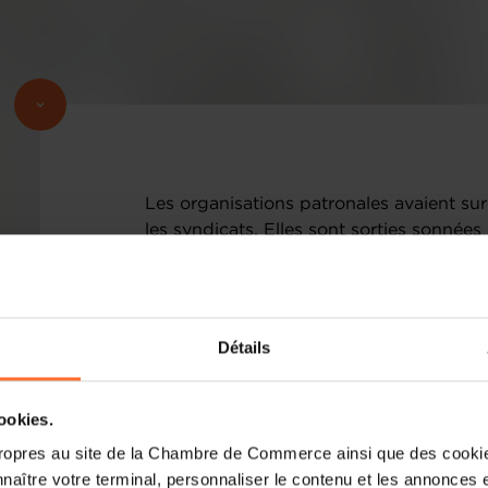
Les organisations patronales avaient sur
les syndicats. Elles sont sorties sonnée
Détails
cookies.
ropres au site de la Chambre de Commerce ainsi que des cookies
naître votre terminal, personnaliser le contenu et les annonces 