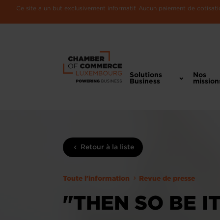
Ce site a un but exclusivement informatif. Aucun paiement de cotisatio
Solutions
Nos
Business
mission
Retour à la liste
Toute l'information
Revue de presse
"THEN SO BE I