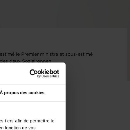
estimé le Premier ministre et sous-estimé
s des deux Sozialronnen.
À propos des cookies
 tiers afin de permettre le
en fonction de vos