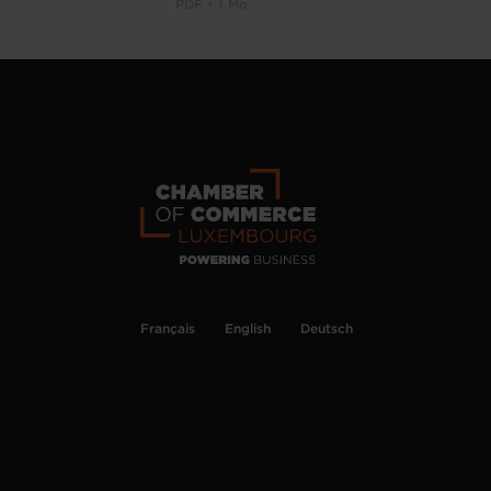
PDF • 1 Mo
Français
English
Deutsch