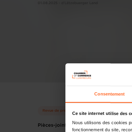
01.08.2025 - d'Lëtzebuerger Land
Consentement
Revue de presse
Ce site internet utilise des 
Nous utilisons des cookies p
Pièces-jointes
fonctionnement du site, recon