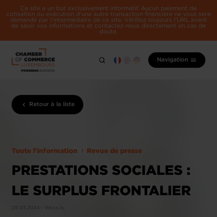
Ce site a un but exclusivement informatif. Aucun paiement de
cotisation ou exécution d'une autre transaction financière ne vous sera
demandé par l'intermédiaire de ce site. Vérifiez toujours l'URL avant
de saisir vos informations et contactez-nous directement en cas de
doute.
Navigation
Retour à la liste
Toute l'information
Revue de presse
PRESTATIONS SOCIALES :
LE SURPLUS FRONTALIER
29.03.2024 - Woxx.lu