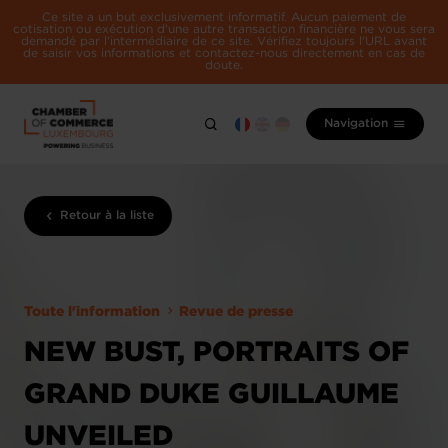
Ce site a un but exclusivement informatif. Aucun paiement de
cotisation ou exécution d'une autre transaction financière ne vous sera
demandé par l'intermédiaire de ce site. Vérifiez toujours l'URL avant
de saisir vos informations et contactez-nous directement en cas de
doute.
Navigation
Retour à la liste
Toute l'information
Revue de presse
NEW BUST, PORTRAITS OF
GRAND DUKE GUILLAUME
UNVEILED