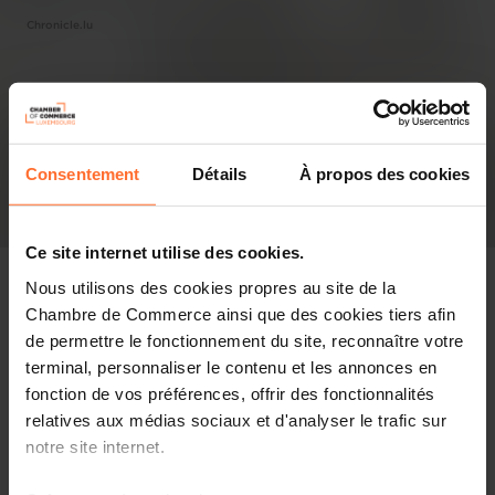
Chronicle.lu
Consentement
Détails
À propos des cookies
Ce site internet utilise des cookies.
Nous utilisons des cookies propres au site de la
Chambre de Commerce ainsi que des cookies tiers afin
de permettre le fonctionnement du site, reconnaître votre
Revue de presse
terminal, personnaliser le contenu et les annonces en
fonction de vos préférences, offrir des fonctionnalités
Partager cet article
relatives aux médias sociaux et d'analyser le trafic sur
notre site internet.
On Thursday 15 January 2026, a new bust and portraits