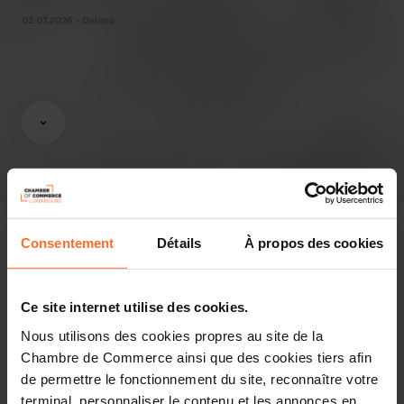
02.07.2026 - Delano
Consentement
Détails
À propos des cookies
Revue de presse
Ce site internet utilise des cookies.
Partager cet article
Nous utilisons des cookies propres au site de la
Chambre de Commerce ainsi que des cookies tiers afin
de permettre le fonctionnement du site, reconnaître votre
terminal, personnaliser le contenu et les annonces en