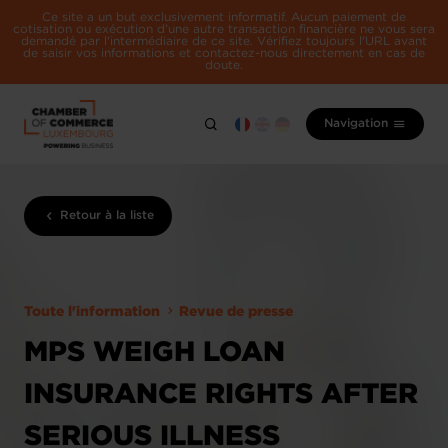
Ce site a un but exclusivement informatif. Aucun paiement de
cotisation ou exécution d'une autre transaction financière ne vous sera
demandé par l'intermédiaire de ce site. Vérifiez toujours l'URL avant
de saisir vos informations et contactez-nous directement en cas de
doute.
Navigation
Retour à la liste
Toute l'information
Revue de presse
MPS WEIGH LOAN
INSURANCE RIGHTS AFTER
SERIOUS ILLNESS