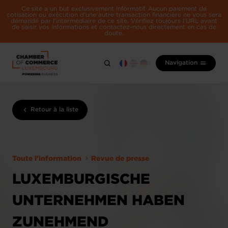
Ce site a un but exclusivement informatif. Aucun paiement de
cotisation ou exécution d'une autre transaction financière ne vous sera
demandé par l'intermédiaire de ce site. Vérifiez toujours l'URL avant
de saisir vos informations et contactez-nous directement en cas de
doute.
Navigation
Retour à la liste
Toute l'information
Revue de presse
LUXEMBURGISCHE
UNTERNEHMEN HABEN
ZUNEHMEND