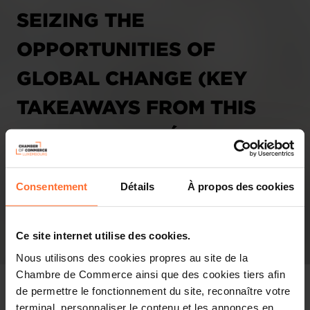
SEIZING THE
OPPORTUNITIES OF
GLOBAL CHANGE (KEY
TAKEAWAYS FROM THIS
YEAR’S JOURNÉE DE
L’ECONOMIE)
Consentement
Détails
À propos des cookies
28.03.2024 - Agefi Luxembourg
Ce site internet utilise des cookies.
Nous utilisons des cookies propres au site de la
Chambre de Commerce ainsi que des cookies tiers afin
de permettre le fonctionnement du site, reconnaître votre
terminal, personnaliser le contenu et les annonces en