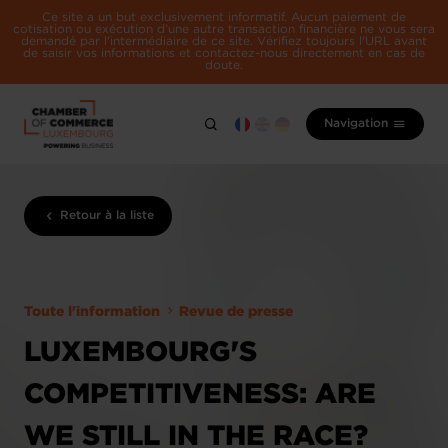
Ce site a un but exclusivement informatif. Aucun paiement de
cotisation ou exécution d'une autre transaction financière ne vous sera
demandé par l'intermédiaire de ce site. Vérifiez toujours l'URL avant
de saisir vos informations et contactez-nous directement en cas de
doute.
Navigation
Retour à la liste
Toute l'information
Revue de presse
LUXEMBOURG'S
COMPETITIVENESS: ARE
WE STILL IN THE RACE?