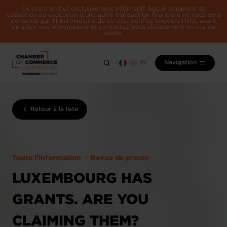
Ce site a un but exclusivement informatif. Aucun paiement de
cotisation ou exécution d'une autre transaction financière ne vous sera
demandé par l'intermédiaire de ce site. Vérifiez toujours l'URL avant
de saisir vos informations et contactez-nous directement en cas de
doute.
Navigation
Retour à la liste
Toute l'information
Revue de presse
LUXEMBOURG HAS
GRANTS. ARE YOU
CLAIMING THEM?