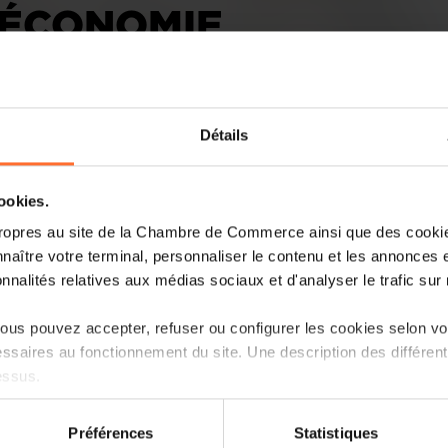
’ÉCONOMIE
Détails
cookies.
ropres au site de la Chambre de Commerce ainsi que des cookies
naître votre terminal, personnaliser le contenu et les annonces 
onnalités relatives aux médias sociaux et d'analyser le trafic sur n
us pouvez accepter, refuser ou configurer les cookies selon vos
ssaires au fonctionnement du site. Une description des différen
essus.
on sur le site et certaines fonctionnalités (ex : lecture de vidéos,
Préférences
Statistiques