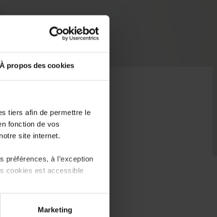
À propos des cookies
 tiers afin de permettre le
en fonction de vos
otre site internet.
 préférences, à l’exception
ts cookies est accessible
 partage sur les réseaux
Marketing