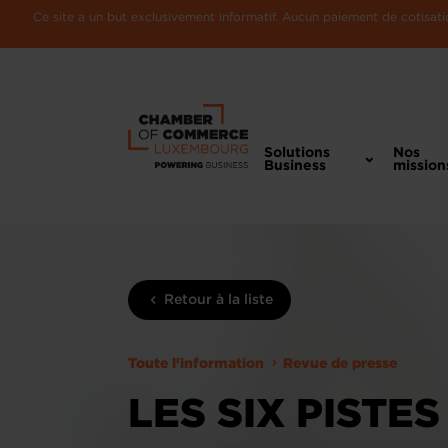
Ce site a un but exclusivement informatif. Aucun paiement de cotisatio
Solutions
Nos
Business
mission
Retour à la liste
Toute l'information
Revue de presse
LES SIX PISTE