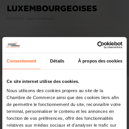
LUXEMBOURGEOISES
03.04.2024 - Agefi Luxembourg
Consentement
Détails
À propos des cookies
Ce site internet utilise des cookies.
Nous utilisons des cookies propres au site de la
Chambre de Commerce ainsi que des cookies tiers afin
de permettre le fonctionnement du site, reconnaître votre
Revue de presse
terminal, personnaliser le contenu et les annonces en
fonction de vos préférences, offrir des fonctionnalités
Partager cet article
relatives aux médias sociaux et d'analyser le trafic sur