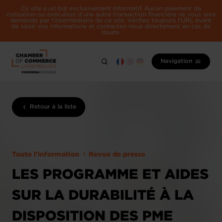
Ce site a un but exclusivement informatif. Aucun paiement de
cotisation ou exécution d'une autre transaction financière ne vous sera
demandé par l'intermédiaire de ce site. Vérifiez toujours l'URL avant
de saisir vos informations et contactez-nous directement en cas de
doute.
Navigation
Retour à la liste
Toute l'information
Revue de presse
LES PROGRAMME ET AIDES
SUR LA DURABILITÉ À LA
DISPOSITION DES PME