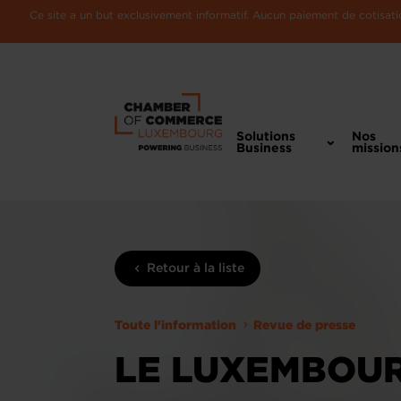
Ce site a un but exclusivement informatif. Aucun paiement de cotisatio
Solutions
Nos
Business
mission
Retour à la liste
Toute l'information
Revue de presse
LE LUXEMBOUR