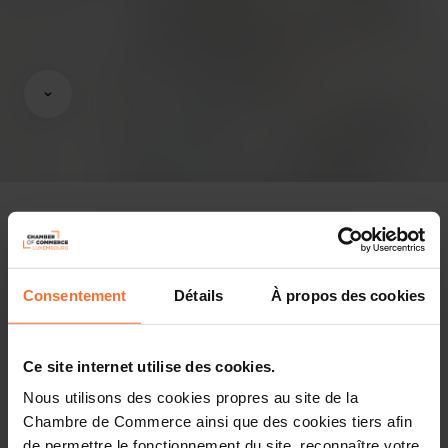
Revue de presse
Consentement
Détails
À propos des cookies
Pièces-jointes
1 fichier
Ce site internet utilise des cookies.
Partager cet article
Nous utilisons des cookies propres au site de la
Chambre de Commerce ainsi que des cookies tiers afin
de permettre le fonctionnement du site, reconnaître votre