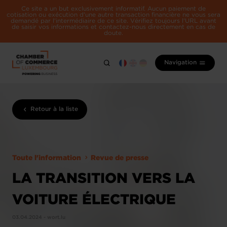
Ce site a un but exclusivement informatif. Aucun paiement de
cotisation ou exécution d'une autre transaction financière ne vous sera
demandé par l'intermédiaire de ce site. Vérifiez toujours l'URL avant
de saisir vos informations et contactez-nous directement en cas de
doute.
Navigation
Retour à la liste
Toute l'information
Revue de presse
LA TRANSITION VERS LA
VOITURE ÉLECTRIQUE
03.04.2024 - wort.lu