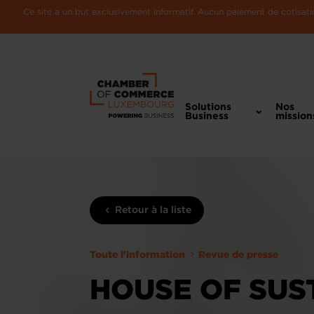
Ce site a un but exclusivement informatif. Aucun paiement de cotisatio
Solutions
Nos
Business
mission
Retour à la liste
Toute l'information
Revue de presse
HOUSE OF SUST